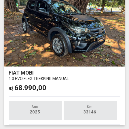
FIAT MOBI
1.0 EVO FLEX TREKKING MANUAL
68.990,00
R$
Ano
Km
2025
33146