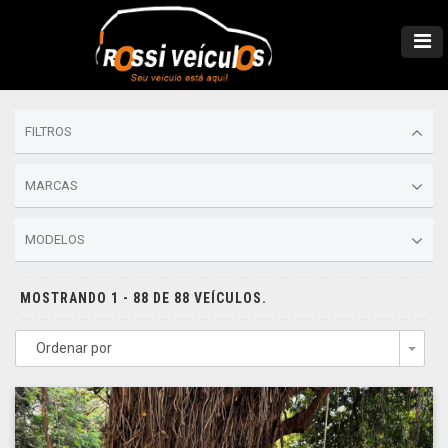
FILTROS
MARCAS
MODELOS
MOSTRANDO 1 - 88 DE 88 VEÍCULOS.
Ordenar por
Togg