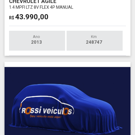
CHEVROLET AGILE
1.4 MPFI LTZ 8V FLEX 4P MANUAL
43.990,00
R$
Ano
Km
2013
248747