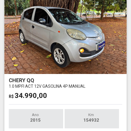
CHERY QQ
1.0 MPFI ACT 12V GASOLINA 4P MANUAL
34.990,00
R$
Ano
Km
2015
154932