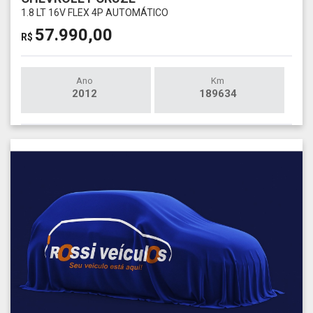
1.8 LT 16V FLEX 4P AUTOMÁTICO
57.990,00
R$
Ano
Km
2012
189634