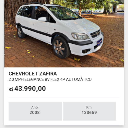
CHEVROLET ZAFIRA
2.0 MPFI ELEGANCE 8V FLEX 4P AUTOMÁTICO
43.990,00
R$
Ano
Km
2008
133659