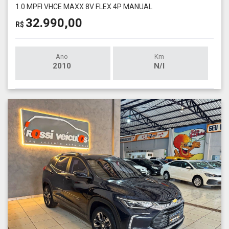
1.0 MPFI VHCE MAXX 8V FLEX 4P MANUAL
32.990,00
R$
Ano
Km
2010
N/I