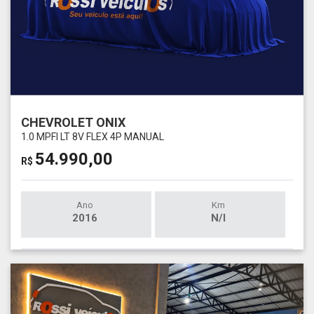
CHEVROLET ONIX
1.0 MPFI LT 8V FLEX 4P MANUAL
54.990,00
R$
Ano
Km
2016
N/I