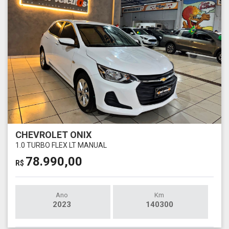
CHEVROLET ONIX
1.0 TURBO FLEX LT MANUAL
78.990,00
R$
Ano
Km
2023
140300