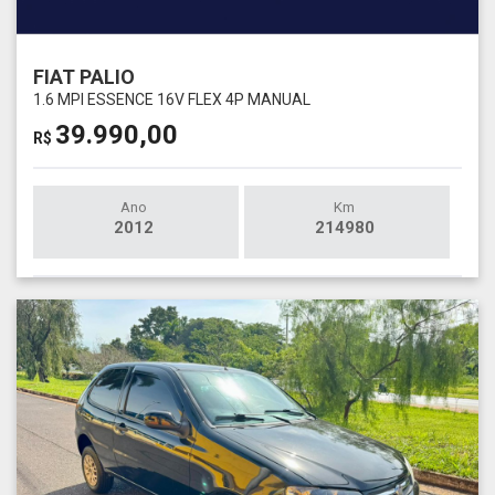
FIAT PALIO
1.6 MPI ESSENCE 16V FLEX 4P MANUAL
39.990,00
R$
Ano
Km
2012
214980