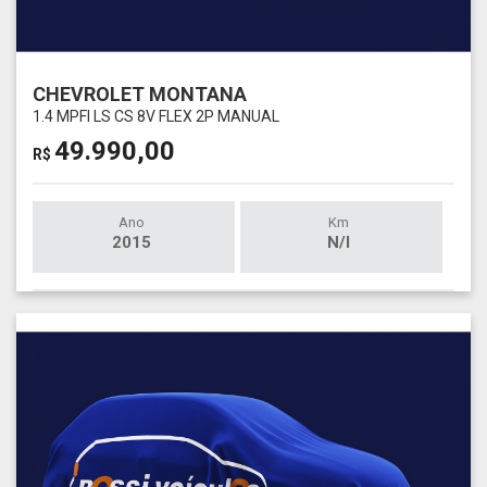
CHEVROLET MONTANA
1.4 MPFI LS CS 8V FLEX 2P MANUAL
49.990,00
R$
Ano
Km
2015
N/I