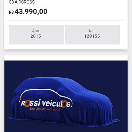
C3 AIRCROSS
43.990,00
R$
Ano
Km
2015
128155