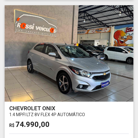
CHEVROLET ONIX
1.4 MPFI LTZ 8V FLEX 4P AUTOMÁTICO
74.990,00
R$