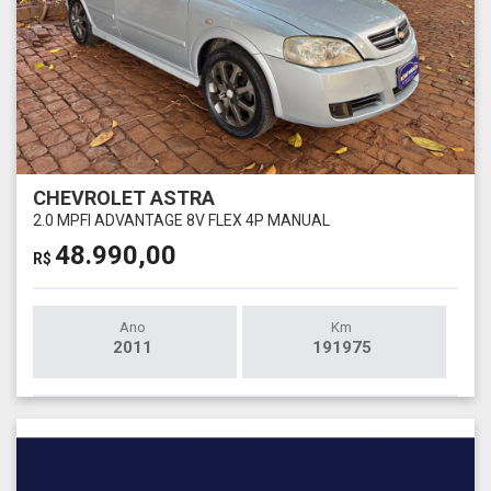
CHEVROLET ASTRA
2.0 MPFI ADVANTAGE 8V FLEX 4P MANUAL
48.990,00
R$
Ano
Km
2011
191975