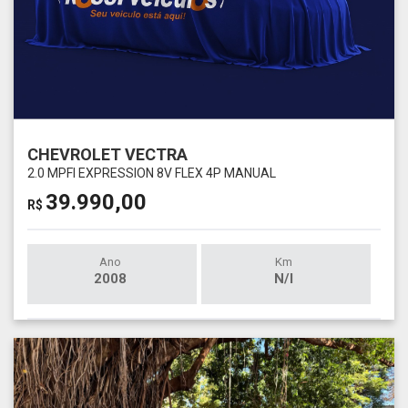
CHEVROLET VECTRA
2.0 MPFI EXPRESSION 8V FLEX 4P MANUAL
39.990,00
R$
Ano
Km
2008
N/I