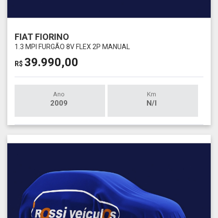
FIAT FIORINO
1.3 MPI FURGÃO 8V FLEX 2P MANUAL
39.990,00
R$
Ano
Km
2009
N/I