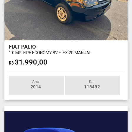
FIAT PALIO
1.0 MPI FIRE ECONOMY 8V FLEX 2P MANUAL
31.990,00
R$
Ano
Km
2014
118492