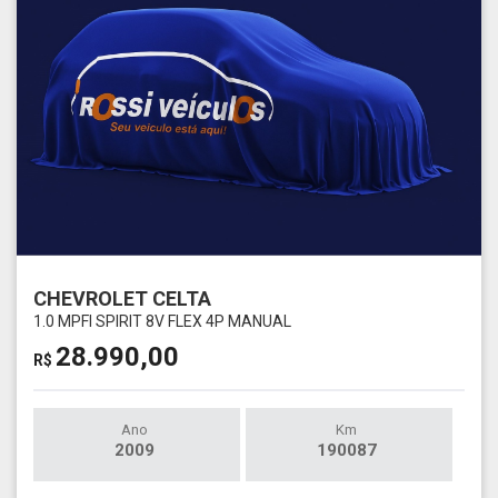
CHEVROLET CELTA
1.0 MPFI SPIRIT 8V FLEX 4P MANUAL
28.990,00
R$
Ano
Km
2009
190087