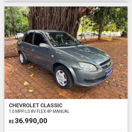
CHEVROLET CLASSIC
1.0 MPFI LS 8V FLEX 4P MANUAL
36.990,00
R$