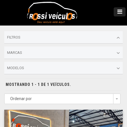
FILTROS
MARCAS
MODELOS
MOSTRANDO 1 - 1 DE 1 VEÍCULOS.
Ordenar por
Togg