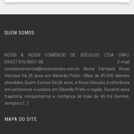
QUEM SOMOS
ROSSI & ROSSI COMÉRCIO DE VEÍCULOS LTDA CNPJ:
04.637.916/0001-08 E-mail
contatocomercial@rossiveiculos.com.br Nome Fantasia: Rossi
Veículos Há 26 anos em Ribeirão Preto • Mais de 45.000 clientes
atendidos Quem Somos Há 26 anos, a Rossi Veículos é referência
em seminovos e usados em Ribeirão Preto e região. Durante essa
trajetória, conquistamos a confiança de mais de 45 mil clientes,
sempre o
[...]
MAPA DO SITE