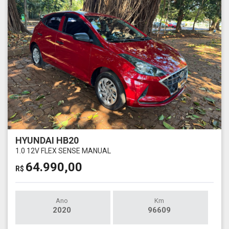
HYUNDAI HB20
1.0 12V FLEX SENSE MANUAL
64.990,00
R$
Ano
Km
2020
96609