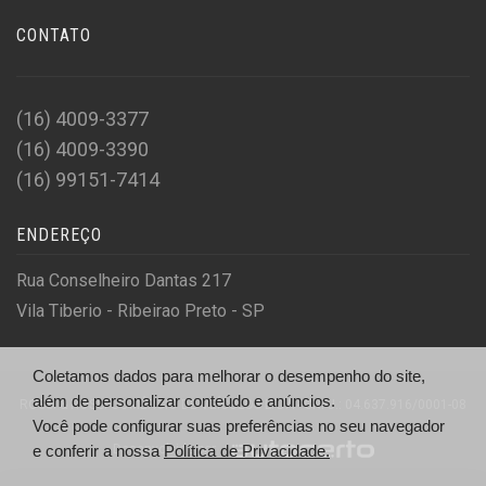
CONTATO
(16) 4009-3377
(16) 4009-3390
(16) 99151-7414
ENDEREÇO
Rua Conselheiro Dantas 217
Vila Tiberio - Ribeirao Preto - SP
Coletamos dados para melhorar o desempenho do site,
além de personalizar conteúdo e anúncios.
ROSSI & ROSSI COMÉRCIO DE VEÍCULOS LTDA - CNPJ.: 04.637.916/0001-08
Você pode configurar suas preferências no seu navegador
e conferir a nossa
Desenvolvido por
Política de Privacidade.