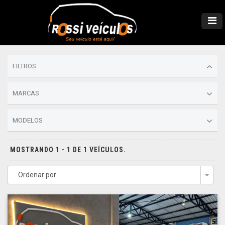
FILTROS
MARCAS
MODELOS
MOSTRANDO 1 - 1 DE 1 VEÍCULOS.
Ordenar por
Togg