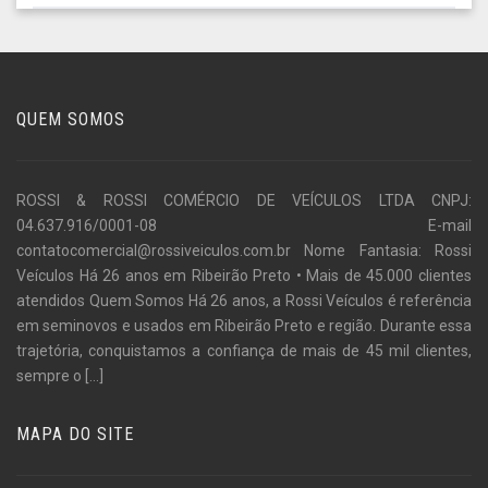
QUEM SOMOS
ROSSI & ROSSI COMÉRCIO DE VEÍCULOS LTDA CNPJ:
04.637.916/0001-08 E-mail
contatocomercial@rossiveiculos.com.br Nome Fantasia: Rossi
Veículos Há 26 anos em Ribeirão Preto • Mais de 45.000 clientes
atendidos Quem Somos Há 26 anos, a Rossi Veículos é referência
em seminovos e usados em Ribeirão Preto e região. Durante essa
trajetória, conquistamos a confiança de mais de 45 mil clientes,
sempre o
[...]
MAPA DO SITE