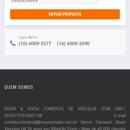
ENVIAR PROPOSTA
Ligue Agora
(16) 4009-3377
(16) 4009-3390
QUEM SOMOS
ROSSI & ROSSI COMÉRCIO DE VEÍCULOS LTDA CNPJ:
04.637.916/0001-08 E-mail
contatocomercial@rossiveiculos.com.br Nome Fantasia: Rossi
Veículos Há 26 anos em Ribeirão Preto • Mais de 45.000 clientes